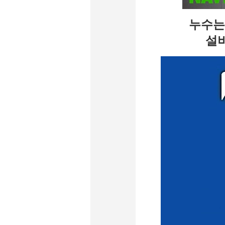
누수는
설비