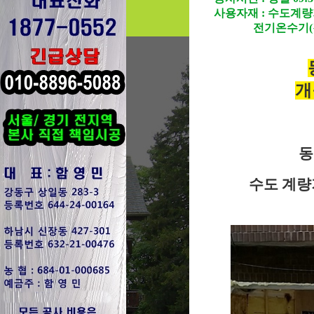
보도자료
사용자재 : 수도계량기, 
전기온수기(경동
업무제휴
개
동
수도 계량